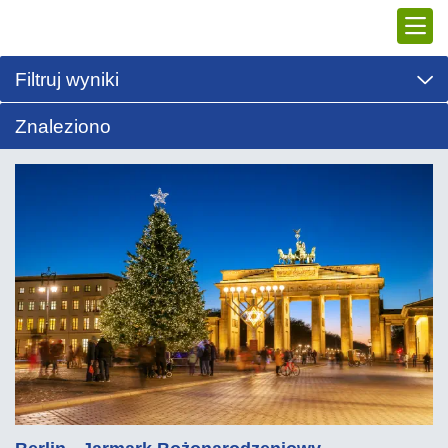
Filtruj wyniki
Znaleziono